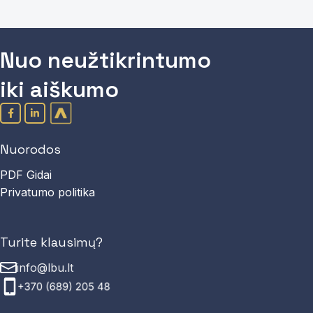
Nuo neužtikrintumo
iki aiškumo
Nuorodos
PDF Gidai
Privatumo politika
Turite klausimų?
info@lbu.lt