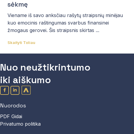
sėkmę
Viename iš savo anksčiau rašytų straipsnių minėjau
kuo emocinis raštingumas svarbus finansinei
žmogaus gerovei. Šis straipsnis skirtas ...
Skaityti Toliau
Nuo neužtikrintumo
iki aiškumo
Nuorodos
PDF Gidai
Privatumo politika