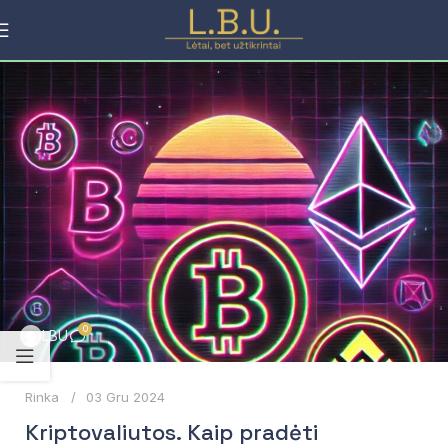
0
LBU
Rinka
03 Gru 2024
Kriptovaliutos. Kaip pradėti