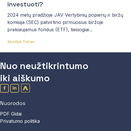
investuoti?
2024 metų pradžioje JAV Vertybinių popierių ir biržų
komisija (SEC) patvirtino pirmuosius biržoje
prekiaujamus fondus (ETF), tiesiogiai...
Skaityti Toliau
Nuo neužtikrintumo
iki aiškumo
Nuorodos
PDF Gidai
Privatumo politika